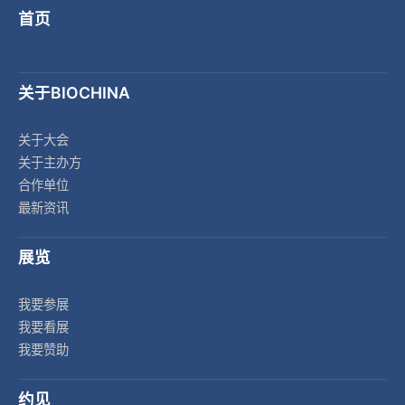
首页
关于BIOCHINA
关于大会
关于主办方
合作单位
最新资讯
展览
我要参展
我要看展
我要赞助
约见