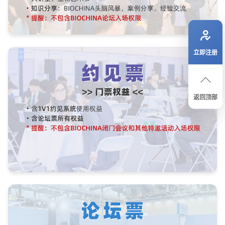
立即注册
返回顶部