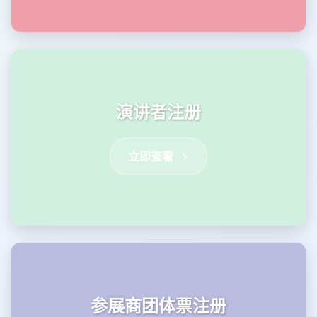
演讲者注册
立即查看
参展商团体票注册