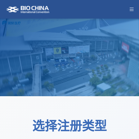
选择注册类型