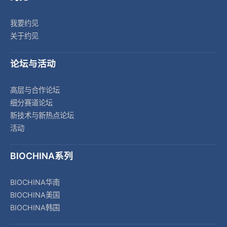
我要约见
关于约见
论坛与活动
高层与合作论坛
细分赛道论坛
新技术与新热点论坛
活动
BIOCHINA系列
BIOCHINA华南
BIOCHINA美国
BIOCHINA韩国