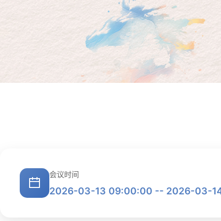
会议时间
2026-03-13 09:00:00 -- 2026-03-14