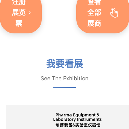
注册
查看
展览
全部
票
展商
我要看展
See The Exhibition