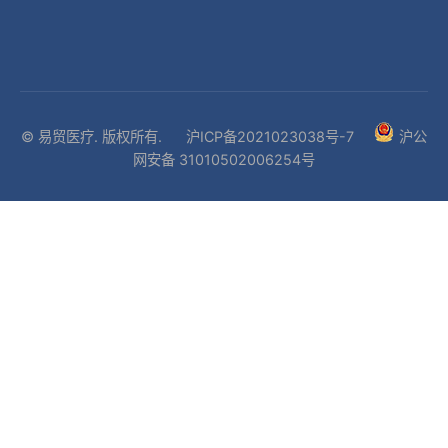
© 易贸医疗. 版权所有.
沪ICP备2021023038号-7
沪公
网安备 31010502006254号