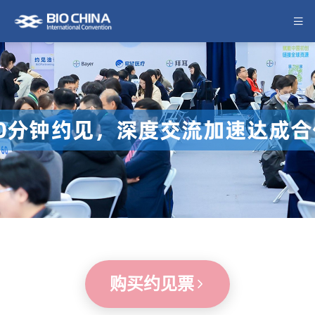
购买约见票