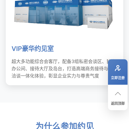
VIP豪华约见室
超大多功能综合会客厅，配备3组私密会谈区、独立
办公间、接待大厅及岛台，打造高端商务接待与约见
洽谈一体化体验，彰显企业实力与尊贵气度
立即注册
返回顶部
为什么参加约见