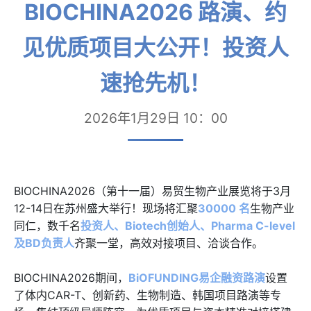
BIOCHINA2026 路演、约
见优质项目大公开！投资人
速抢先机！
2026年1月29日 10：00
BIOCHINA2026（第十一届）易贸生物产业展览将于3月
12-14日在苏州盛大举行！现场将汇聚
30000 名
生物产业
同仁，数千名
投资人、Biotech创始人、Pharma C-level
及BD负责人
齐聚一堂，高效对接项目、洽谈合作。
BIOCHINA2026期间，
BiOFUNDING易企融资路演
设置
了体内CAR-T、创新药、生物制造、韩国项目路演等专