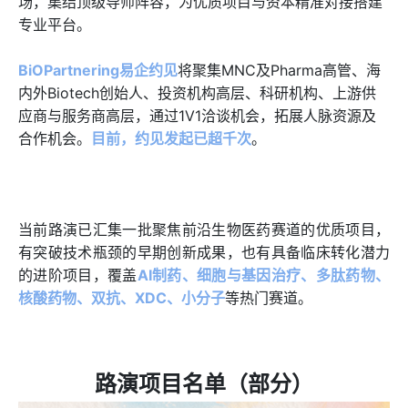
场，集结顶级导师阵容，为优质项目与资本精准对接搭建
专业平台。
BiOPartnering易企约见
将聚集MNC及Pharma高管、海
内外Biotech创始人、投资机构高层、科研机构、上游供
应商与服务商高层，通过1V1洽谈机会，拓展人脉资源及
合作机会。
目前，约见发起已超千次
。
当前路演已汇集一批聚焦前沿生物医药赛道的优质项目，
有突破技术瓶颈的早期创新成果，也有具备临床转化潜力
的进阶项目，覆盖
AI制药、细胞与基因治疗、多肽药物、
核酸药物、双抗、XDC、小分子
等热门赛道。
路演项目名单（部分）