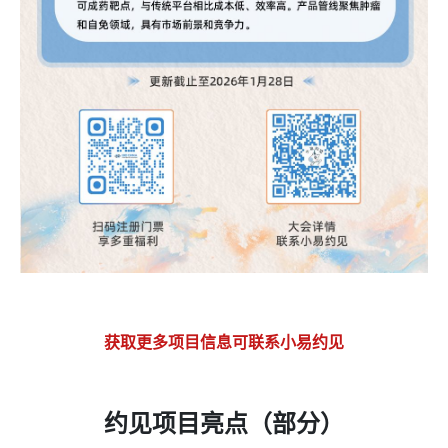
获取更多项目信息可联系小易约见
约见项目亮点（部分）