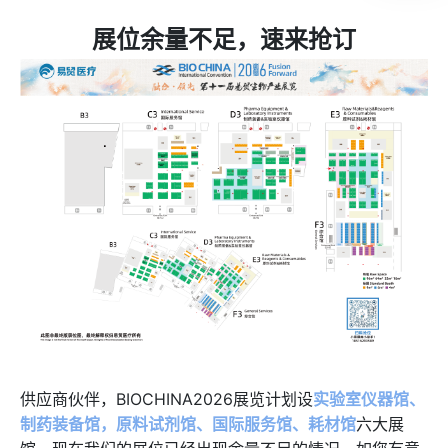
展位余量不足，速来抢订
供应商伙伴，BIOCHINA2026展览计划设
实验室仪器馆、
制药装备馆，原料试剂馆、国际服务馆、耗材馆
六大展