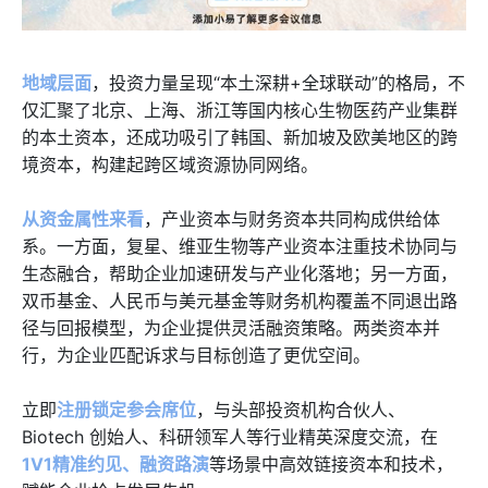
地域层面
，投资力量呈现“本土深耕+全球联动”的格局，不
仅汇聚了北京、上海、浙江等国内核心生物医药产业集群
的本土资本，还成功吸引了韩国、新加坡及欧美地区的跨
境资本，构建起跨区域资源协同网络。
从资金属性来看
，产业资本与财务资本共同构成供给体
系。一方面，复星、维亚生物等产业资本注重技术协同与
生态融合，帮助企业加速研发与产业化落地；另一方面，
双币基金、人民币与美元基金等财务机构覆盖不同退出路
径与回报模型，为企业提供灵活融资策略。两类资本并
行，为企业匹配诉求与目标创造了更优空间。
立即
注册锁定参会席位
，与头部投资机构合伙人、
Biotech 创始人、科研领军人等行业精英深度交流，在
1V1精准约见、融资路演
等场景中高效链接资本和技术，