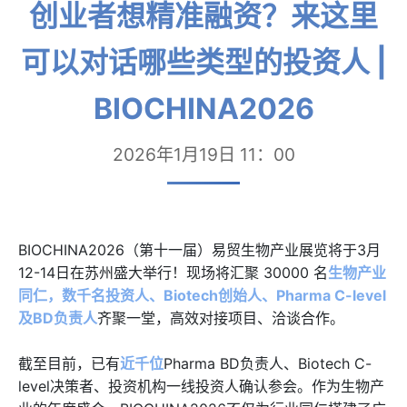
创业者想精准融资？来这里
可以对话哪些类型的投资人 |
BIOCHINA2026
2026年1月19日 11：00
BIOCHINA2026（第十一届）易贸生物产业展览将于3月
12-14日在苏州盛大举行！现场将汇聚 30000 名
生物产业
同仁，数千名投资人、Biotech创始人、Pharma C-level
及BD负责人
齐聚一堂，高效对接项目、洽谈合作。
截至目前，已有
近千位
Pharma BD负责人、Biotech C-
level决策者、投资机构一线投资人确认参会。作为生物产