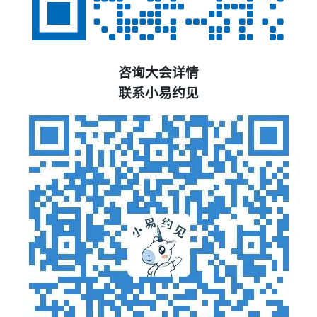
咨询大会详情
联系小易约见