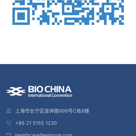
上海市长宁区金钟路999号C栋8楼
+86 21 5155 1230
healthcare@enmore.com