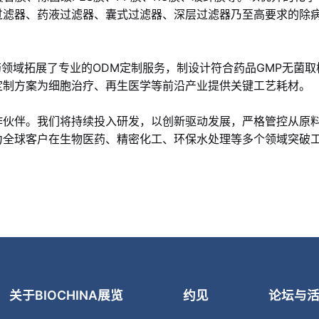
过滤器、药液过滤器、囊式过滤器、深层过滤器乃至高要求的除病
药领域拓展了专业的ODM定制服务，制设计符合药品GMP无菌
定制方案为细胞治疗、再生医学等前沿产业提供关键工艺耗材。
作伙伴。我们将持续投入研发，以创新驱动发展，严格管控从原
力全球客户在生物医药、精密化工、环保水处理等多个领域突破
关于BIOCHINA
展览
约见
论坛与