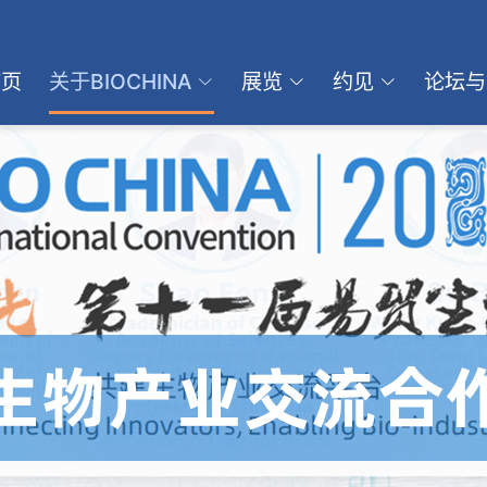
首页
关于BIOCHINA
展览
约见
论坛与