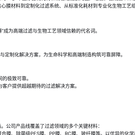
核心膜材料到定制化过滤系统、从标准化耗材到专业化生物工艺
湃”成为高端过滤与生物工艺领域信赖的代名词。
料与定制化解决方案，为生命科学和高端制造构筑可靠屏障。
间的极致可靠。
为客户提供超越期待的过滤解决方案。
造。公司产品线覆盖了过滤领域的多个关键材料：
E覆合膜、除菌级PES膜、PP膜、RC膜、玻纤膜等。以优异的