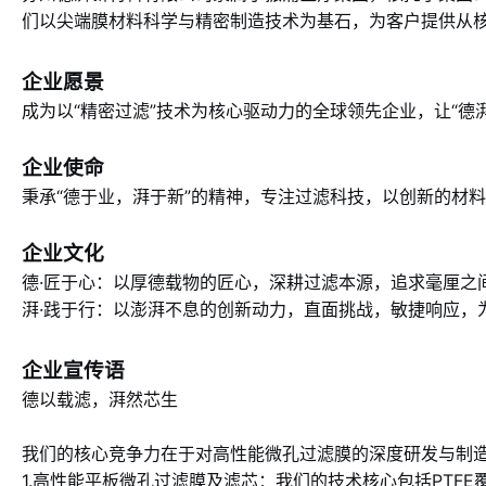
们以尖端膜材料科学与精密制造技术为基石，为客户提供从
企业愿景
成为以“精密过滤”技术为核心驱动力的全球领先企业，让“德
企业使命
秉承“德于业，湃于新”的精神，专注过滤科技，以创新的材
企业文化
德·匠于心：以厚德载物的匠心，深耕过滤本源，追求毫厘之
湃·践于行：以澎湃不息的创新动力，直面挑战，敏捷响应，
企业宣传语
德以载滤，湃然芯生
我们的核心竞争力在于对高性能微孔过滤膜的深度研发与制
1.高性能平板微孔过滤膜及滤芯：我们的技术核心包括PTF