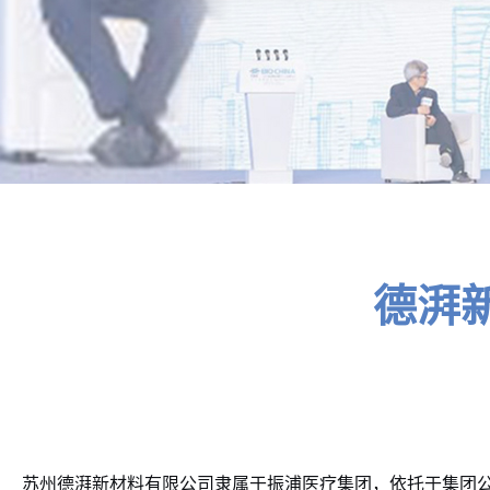
德湃新
苏州德湃新材料有限公司隶属于振浦医疗集团，依托于集团