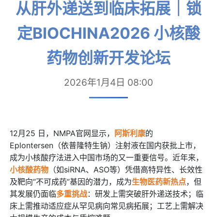
从肝外递送到临床拓展｜锁
定BIOCHINA2026 小核酸
药物创新开发论坛
2026年1月4日 08:00
12月25 日，NMPA官网显示，
阿斯利康
的
Eplontersen（依普隆特生钠）注射液在国内获批上市，
成为小核酸疗法进入中国市场的又一重要信号。近年来，
小核酸药物
（如siRNA、ASO等）凭借高特异性、长效性
及靶向“不可成药”基因的潜力，成为
生物医药新热点
，但
其发展仍面临
多重挑战
：研发上需突破肝外递送技术；临
床上需推动适应症从罕见病向常见病拓展；工艺上需解决