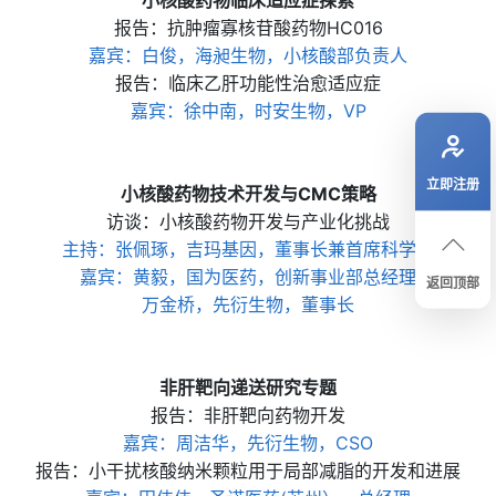
小核酸药物临床适应症探索
报告：抗肿瘤寡核苷酸药物HC016
嘉宾：白俊，海昶生物，小核酸部负责人
报告：临床乙肝功能性治愈适应症
嘉宾：徐中南，时安生物，VP
立即注册
小核酸药物技术开发与CMC策略
访谈：小核酸药物开发与产业化挑战
主持：张佩琢，吉玛基因，董事长兼首席科学家
嘉宾：黄毅，国为医药，创新事业部总经理
返回顶部
万金桥，先衍生物，董事长
非肝靶向递送研究专题
报告：非肝靶向药物开发
嘉宾：周洁华，先衍生物，CSO
报告：小干扰核酸纳米颗粒用于局部减脂的开发和进展