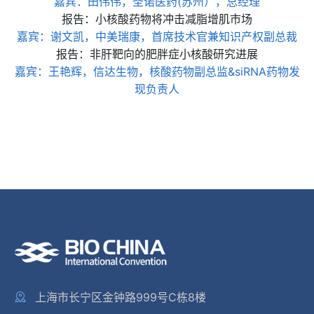
嘉宾：田伟伟，圣诺医药(苏州），总经理
报告：小核酸药物将冲击减脂增肌市场
嘉宾：谢文凯，中美瑞康，首席技术官兼知识产权副总裁
报告：非肝靶向的肥胖症小核酸研究进展
嘉宾：王艳辉，信达生物，核酸药物副总监&siRNA药物发
现负责人
上海市长宁区金钟路999号C栋8楼