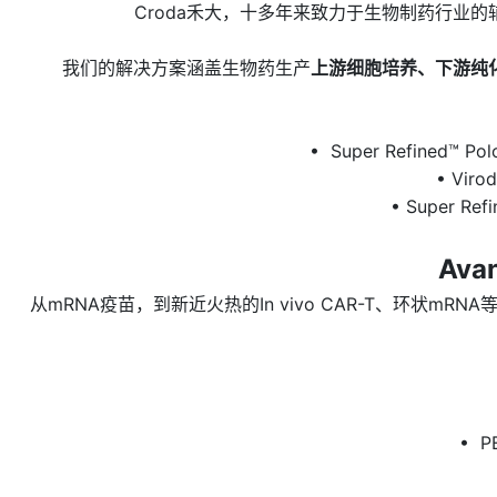
Croda禾大，十多年来致力于生物制药行业
我们的解决方案涵盖生物药生产
上游细胞培养、下游纯
• Super Refine
• Vi
• Super R
Av
从mRNA疫苗，到新近火热的In vivo CAR-T、环状
• P