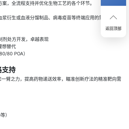
决方案，全流程支持并优化生物工艺的各个环节。
血浆衍生或血液分馏制品、病毒疫苗等终端应用的需求。
返回顶部
切保护及制剂处方开发，卓越表现
 理想替代
80/80 POA）
路支持
，都能助您一臂之力，提高药物递送效率，瞄准创新疗法的精准靶向需
de等）