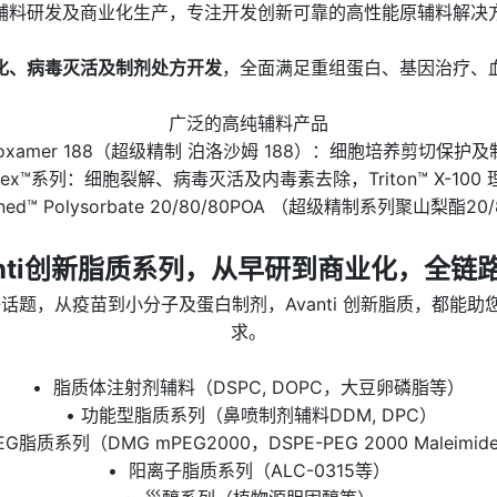
的辅料研发及商业化生产，专注开发创新可靠的高性能原辅料解
化、病毒灭活及制剂处方开发
，全面满足重组蛋白、基因治疗、
广泛的高纯辅料产品
d™ Poloxamer 188（超级精制 泊洛沙姆 188）：细胞培养剪
rodex™系列：细胞裂解、病毒灭活及内毒素去除，Triton™ X-100
efined™ Polysorbate 20/80/80POA （超级精制系列聚山梨酯20/
anti创新脂质系列，从早研到商业化，全链
mRNA等话题，从疫苗到小分子及蛋白制剂，Avanti 创新脂质
求。
• 脂质体注射剂辅料（DSPC, DOPC，大豆卵磷脂等）
• 功能型脂质系列（鼻喷制剂辅料DDM, DPC）
EG脂质系列（DMG mPEG2000，DSPE-PEG 2000 Maleimi
• 阳离子脂质系列（ALC-0315等）