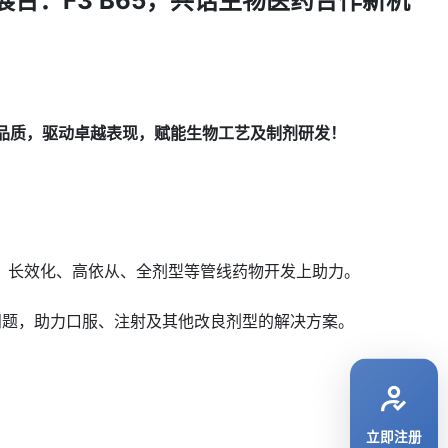
的展台：
F3 B65
，共话生物医药合作新机
品质，驱动卓越表现，赋能生物工艺及制剂研发！
、长效化、高依从、全剂型等管线药物开发上助力。
收问题，助力口服、注射及其他改良剂型的解决方案。
立即注册