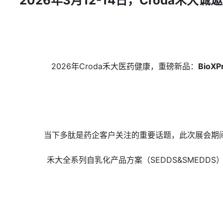
2026年3月12-14日，Croda禾大诚
2026年Croda禾大医药健康，重磅新品：
BioX
当下多肽是药企客户关注的重要话题，此次展会期
禾大全系列自乳化产品方案（SEDDS&SMED