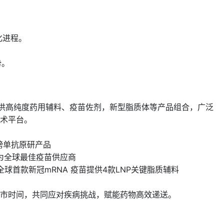
化进程。
势。
提供高纯度药用辅料、疫苗佐剂，新型脂质体等产品组合，广泛
术平台。
重磅单抗原研产品
评为全球最佳疫苗供应商
全球首款新冠mRNA 疫苗提供4款LNP关键脂质辅料
市时间，共同应对疾病挑战，赋能药物高效递送。