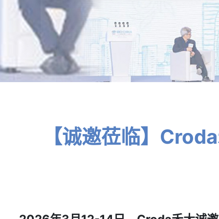
【诚邀莅临】Croda禾