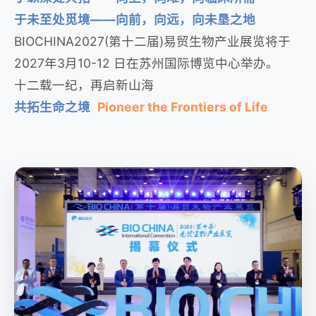
于未至处觅境——向前，向远，向未垦之地
BIOCHINA2027(第十二届)易贸生物产业展览将于
2027年3月10-12 日在苏州国际博览中心举办。
十二载一纪，再启新山海
共拓生命之境
Pioneer the Frontiers of Life