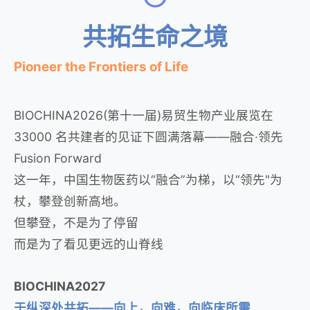
共拓生命之境
Pioneer the Frontiers of Life
BIOCHINA2026(第十一届)易贸生物产业展览在
33000 名共建者的见证下圆满落幕——融合·领先
Fusion Forward
这一年，中国生物医药以“融合”为梯，以“领先"为
杖，攀登创新高地。
但攀登，不是为了停留
而是为了看见更远的山脊线
BIOCHINA2027
于纵深处共拓——向上，向难，向临床所需