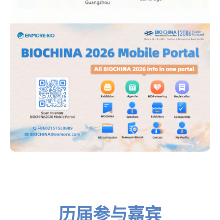
历届参与嘉宾