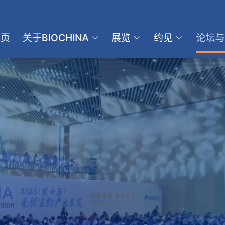
首页
关于BIOCHINA
展览
约见
论坛与