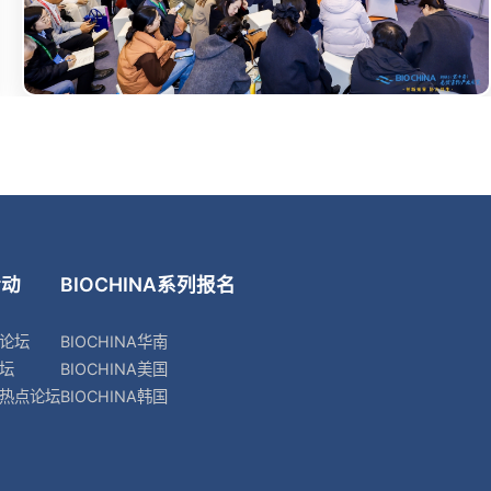
活动
BIOCHINA系列
报名
论坛
BIOCHINA华南
坛
BIOCHINA美国
热点论坛
BIOCHINA韩国